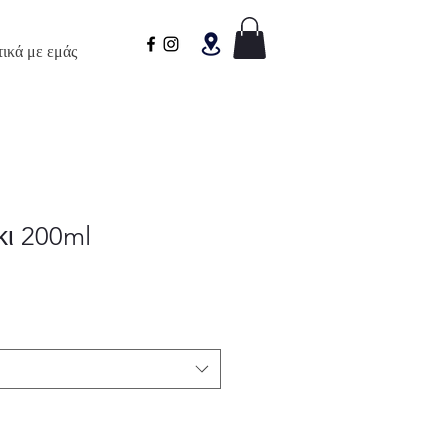
τικά με εμάς
κι 200ml