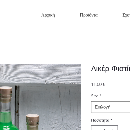
Αρχική
Προϊόντα
Σχε
Λικέρ Φιστί
Τιμή
11,00 €
Size
*
Επιλογή
Ποσότητα
*