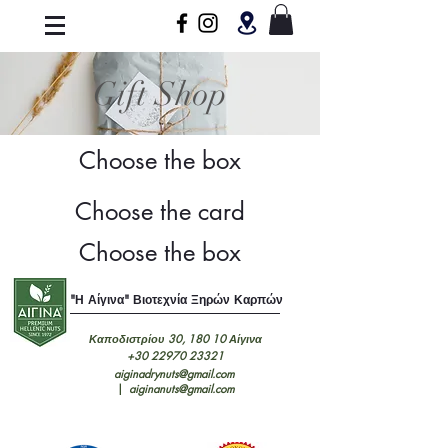
Gift Shop
Choose the box
Choose the card
Choose the box
"Η Αίγινα" Βιοτεχνία Ξηρών Καρπών
Καποδιστρίου 30, 180 10 Αίγινα
+30 22970 23321
aiginadrynuts@gmail.com
|
aiginanuts@gmail.com